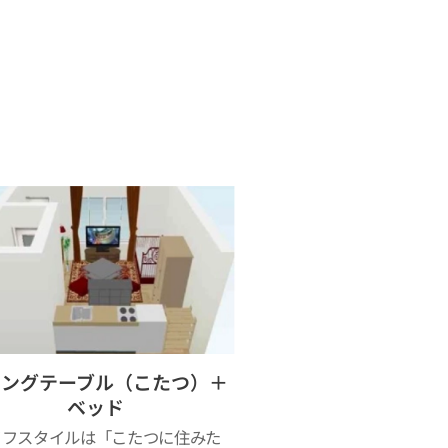
ビングテーブル（こたつ）＋
ベッド
イフスタイルは「こたつに住みた