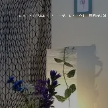
HOME
DESIGN
コーデ、レイアウト、照明の法則