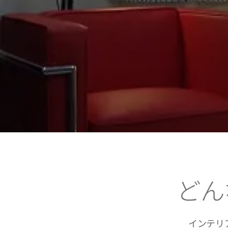
ど
ん
インテリ