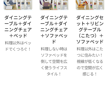
ダイニングテ
ダイニングテ
ダイニングセ
ーブル＋ダイ
ーブル＋ダイ
ット＋リビン
ニングチェア
ニングチェア
グテーブル
＋ベッド
＋ソファベッ
（こたつ）＋
ド
ソファベッド
料理以外はベッ
料理しない時は
料理以外はこた
ドでくつろぐ！
ソファベッドを
つに住みたい！
倒して空間を広
視線が低くなる
く使うライフス
ので空間が広く
タイル！
感じる！
RBaba
by
Powered by
Webnode