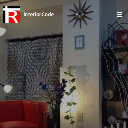
interiorCode