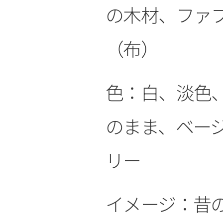
の木材、ファ
（布）
色：白、淡色
のまま、ベー
リー
イメージ：昔