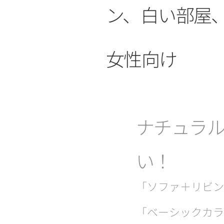
ン、白い部屋
女性向け
ナチュラ
い！
「ソファ＋リビン
「ベーシックカラ