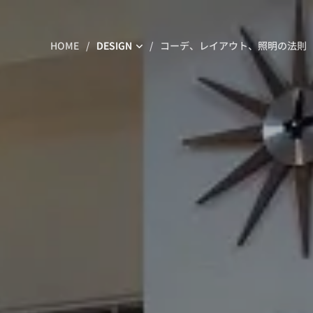
HOME
DESIGN
コーデ、レイアウト、照明の法則