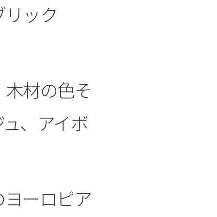
ブリック
、木材の色そ
ジュ、アイボ
のヨーロピア