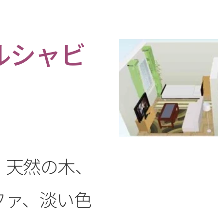
ルシャビ
、天然の木、
ファ、淡い色