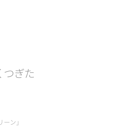
くつぎた
リーン」