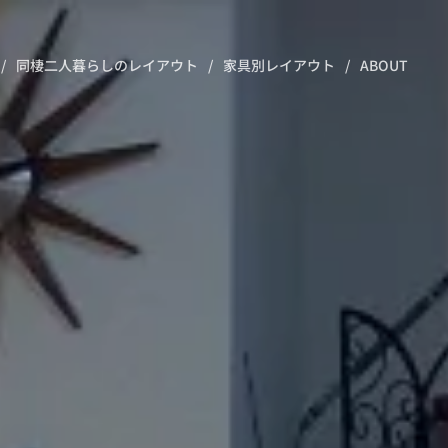
同棲二人暮らしのレイアウト
家具別レイアウト
ABOUT