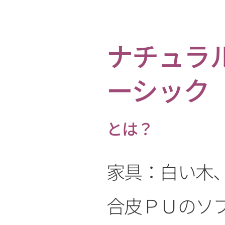
ナチュラ
ーシック
とは？
家具：白い木
合皮ＰＵのソ