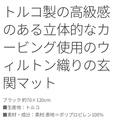
トルコ製の高級感
のある立体的なカ
ービング使用のウ
ィルトン織りの玄
関マット
ブラック 約70×120cm
■生産地：トルコ
■素材・成分：素材:表地＝ポリプロピレン100%