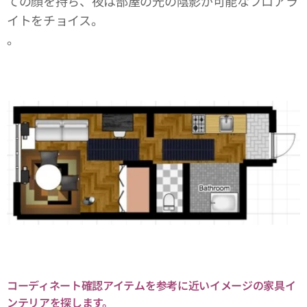
ての顔を持ち、夜は部屋の光の陰影が可能なフロアラ
イトをチョイス。
。
コーディネート確認アイテムを参考に近いイメージの家具イ
ンテリアを探します。