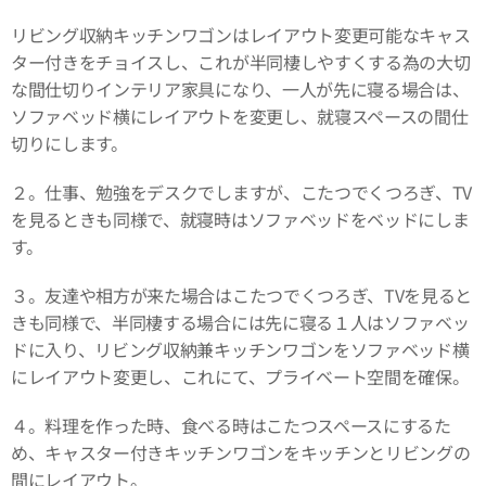
リビング収納キッチンワゴンはレイアウト変更可能なキャス
ター付きをチョイスし、これが半同棲しやすくする為の大切
な間仕切りインテリア家具になり、一人が先に寝る場合は、
ソファベッド横にレイアウトを変更し、就寝スペースの間仕
切りにします。
２。仕事、勉強をデスクでしますが、こたつでくつろぎ、TV
を見るときも同様で、就寝時はソファベッドをベッドにしま
す。
３。友達や相方が来た場合はこたつでくつろぎ、TVを見ると
きも同様で、半同棲する場合には先に寝る１人はソファベッ
ドに入り、リビング収納兼キッチンワゴンをソファベッド横
にレイアウト変更し、これにて、プライベート空間を確保。
４。料理を作った時、食べる時はこたつスペースにするた
め、キャスター付きキッチンワゴンをキッチンとリビングの
間にレイアウト。