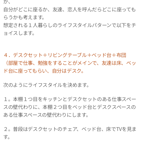
か、
自分がどこに座るか、友達、恋人を呼んだらどこに座っても
らうかも考えます。
想定される１人暮らしのライフスタイルパターンで以下をチ
ョイスします。
４．デスクセット＋リビングテーブル＋ベッド台＋布団
（部屋で仕事、勉強をすることがメインで、友達は床、ベッ
ド台に座ってもらい、自分はデスク。
次のようにライフスタイルを決めます。
１。本棚１つ目をキッチンとデスクセットのある仕事スペー
スの壁代わりに、本棚２つ目をベッド台とデスクスペースの
ある仕事スペースの壁代わりにします。
２。普段はデスクセットのチェア、ベッド台、床でTVを見ま
す。