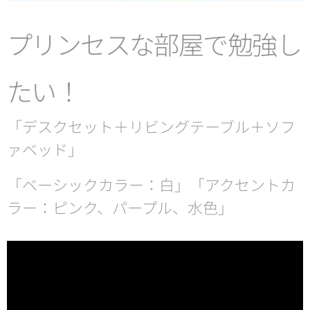
プリンセスな部屋で勉強し
たい！
「デスクセット＋リビングテーブル＋ソフ
ァベッド」
「ベーシックカラー：白」「アクセントカ
ラー：ピンク、パープル、水色」