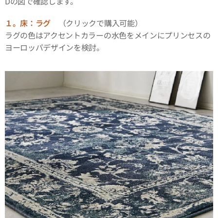
Dの図で確認します。
１。床：ラグ
（クリックで購入可能）
ラグの色はアクセントカラーの水色をメインにプリンセスの
ヨーロッパデザインを検討。