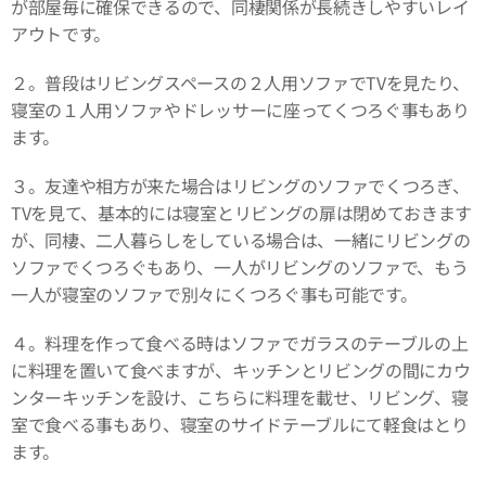
が部屋毎に確保できるので、同棲関係が長続きしやすいレイ
アウトです。
２。普段はリビングスペースの２人用ソファでTVを見たり、
寝室の１人用ソファやドレッサーに座ってくつろぐ事もあり
ます。
３。友達や相方が来た場合はリビングのソファでくつろぎ、
TVを見て、基本的には寝室とリビングの扉は閉めておきます
が、同棲、二人暮らしをしている場合は、一緒にリビングの
ソファでくつろぐもあり、一人がリビングのソファで、もう
一人が寝室のソファで別々にくつろぐ事も可能です。
４。料理を作って食べる時はソファでガラスのテーブルの上
に料理を置いて食べますが、キッチンとリビングの間にカウ
ンターキッチンを設け、こちらに料理を載せ、リビング、寝
室で食べる事もあり、寝室のサイドテーブルにて軽食はとり
ます。