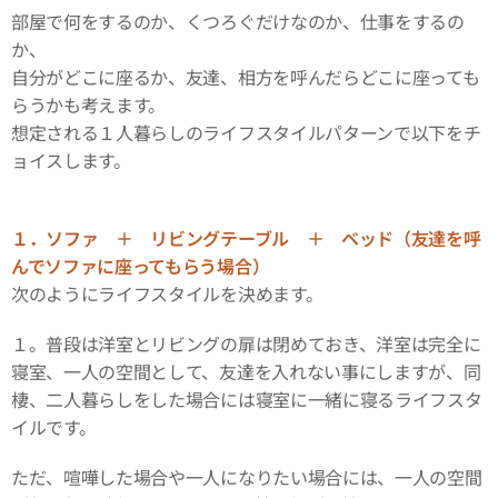
部屋で何をするのか、くつろぐだけなのか、仕事をするの
か、
自分がどこに座るか、友達、相方を呼んだらどこに座っても
らうかも考えます。
想定される１人暮らしのライフスタイルパターンで以下をチ
ョイスします。
１．ソファ ＋ リビングテーブル ＋ ベッド（友達を呼
んでソファに座ってもらう場合）
次のようにライフスタイルを決めます。
１。普段は洋室とリビングの扉は閉めておき、洋室は完全に
寝室、一人の空間として、友達を入れない事にしますが、同
棲、二人暮らしをした場合には寝室に一緒に寝るライフスタ
イルです。
ただ、喧嘩した場合や一人になりたい場合には、一人の空間