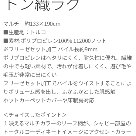
トン織ラグ
マルチ 約133×190cm
■生産地：トルコ
■素材:ポリプロピレン100% 112000ノット
※フリーゼセット加工 パイル長約9mm
ポリプロピレンはヘタリにくく、耐久性に優れ、繊維
の中でも軽い素材で、汚れが付着しにくく、遊び毛や
毛玉が非常に出にくい
フリーゼセット加工でパイルをツイストすることによ
りボリューム感を出し、ふかふかとした肌感触
ホットカーペットカバーや床暖房対応
＜チョイスしたポイント＞
１映えるマルチカラーのリーフ柄が、シャビー部屋の
トータルコーディネートイメージにアクセントカラー