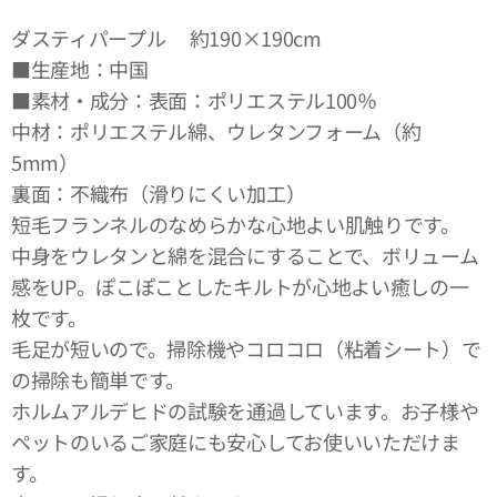
ダスティパープル 約190×190cm
■生産地：中国
■素材・成分：表面：ポリエステル100％
中材：ポリエステル綿、ウレタンフォーム（約
5mm）
裏面：不織布（滑りにくい加工）
短毛フランネルのなめらかな心地よい肌触りです。
中身をウレタンと綿を混合にすることで、ボリューム
感をUP。ぽこぽことしたキルトが心地よい癒しの一
枚です。
毛足が短いので。掃除機やコロコロ（粘着シート）で
の掃除も簡単です。
ホルムアルデヒドの試験を通過しています。お子様や
ペットのいるご家庭にも安心してお使いいただけま
す。