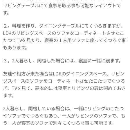
リビングテーブルにて食事を取る事も可能なレイアウトで
す。
２。料理を作り、ダイニングテーブルにてくつろぎますが、
LDKのリビングスペースのソファをコーディネートさせたこ
たつでTVを見たり、寝室の１人用ソファに座ってくつろぐ事
もあります。
３。2人暮らし、同棲した場合には、寝室に一緒に寝ます。
友達や相方が来た場合はLDKのダイニングスペース、リビン
グスペースのソファをコーディネートさせたこたつでくつろ
ぎ、TVを見て、基本的には寝室とリビングの扉は閉めておき
ます。
2人暮らし、同棲している場合は、一緒にリビングのこたつ
やソファでくつろぐもあり、一人がリビングのソファで、も
う一人が寝室のソファで別々にくつろぐ事も可能です。