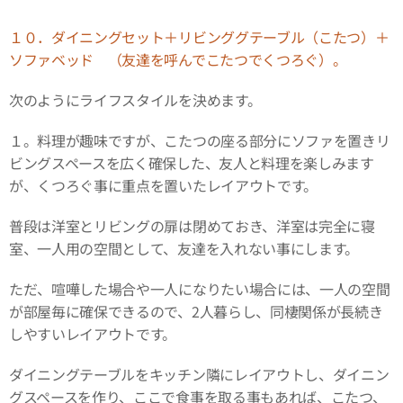
１０．ダイニングセット＋リビンググテーブル（こたつ）＋
ソファベッド （友達を呼んでこたつでくつろぐ）。
次のようにライフスタイルを決めます。
１。料理が趣味ですが、こたつの座る部分にソファを置きリ
ビングスペースを広く確保した、友人と料理を楽しみます
が、くつろぐ事に重点を置いたレイアウトです。
普段は洋室とリビングの扉は閉めておき、洋室は完全に寝
室、一人用の空間として、友達を入れない事にします。
ただ、喧嘩した場合や一人になりたい場合には、一人の空間
が部屋毎に確保できるので、2人暮らし、同棲関係が長続き
しやすいレイアウトです。
ダイニングテーブルをキッチン隣にレイアウトし、ダイニン
グスペースを作り、ここで食事を取る事もあれば、こたつ、