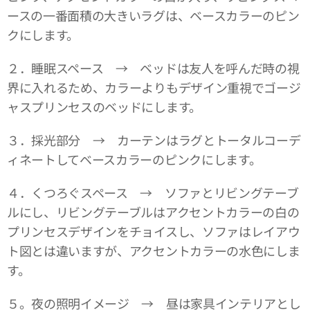
ースの一番面積の大きいラグは、ベースカラーのピン
クにします。
２．睡眠スペース → ベッドは友人を呼んだ時の視
界に入れるため、カラーよりもデザイン重視でゴージ
ャスプリンセスのベッドにします。
３．採光部分 → カーテンはラグとトータルコーデ
ィネートしてベースカラーのピンクにします。
４．くつろぐスペース → ソファとリビングテーブ
ルにし、リビングテーブルはアクセントカラーの白の
プリンセスデザインをチョイスし、ソファはレイアウ
ト図とは違いますが、アクセントカラーの水色にしま
す。
５。夜の照明イメージ → 昼は家具インテリアとし