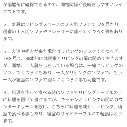
が部屋毎に確保できるので、同棲関係が長続きしやすいレイ
アウトです。
２。普段はリビングスペースの２人用ソファでTVを見たり、
寝室の１人用ソファやドレッサーに座ってくつろぐ事もあり
ます。
３。友達や相方が来た場合はリビングのソファでくつろぎ、
TVを見て、基本的には寝室とリビングの扉は閉めておきます
が、同棲、二人暮らしをしている場合は、一緒にリビングの
ソファでくつろぐもあり、一人がリビングのソファで、もう
一人が寝室のソファで別々にくつろぐ事も可能です。
４。料理を作って食べる時はソファでリビングテーブルの上
に料理を置いて食べますが、キッチンとリビングの間にカウ
ンターキッチンを設け、こちらに料理を載せ、リビング、寝
室で食べる事もあり、寝室のサイドテーブルにて軽食はとり
ます。