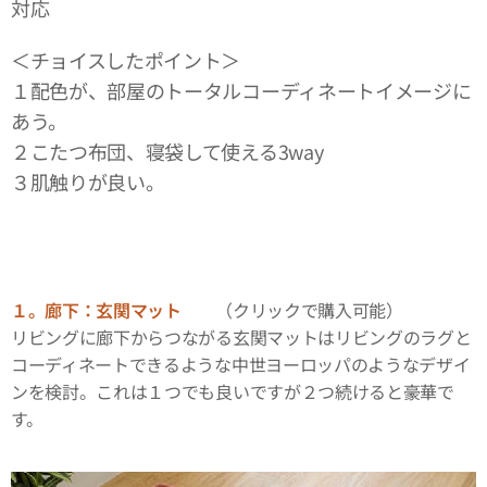
対応
＜チョイスしたポイント＞
１配色が、部屋のトータルコーディネートイメージに
あう。
２こたつ布団、寝袋して使える3way
３肌触りが良い。
１。廊下：玄関マット
（クリックで購入可能）
リビングに廊下からつながる玄関マットはリビングのラグと
コーディネートできるような中世ヨーロッパのようなデザイ
ンを検討。これは１つでも良いですが２つ続けると豪華で
す。