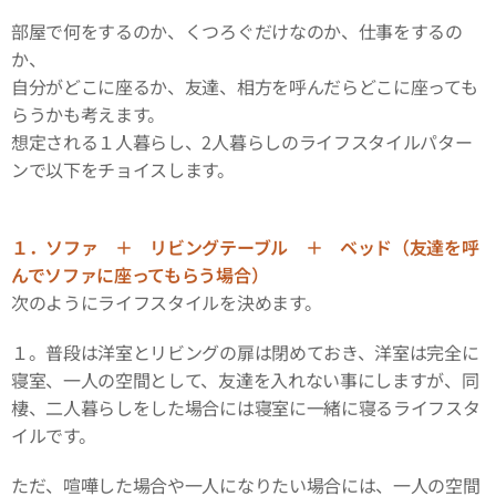
部屋で何をするのか、くつろぐだけなのか、仕事をするの
か、
自分がどこに座るか、友達、相方を呼んだらどこに座っても
らうかも考えます。
想定される１人暮らし、2人暮らしのライフスタイルパター
ンで以下をチョイスします。
１．ソファ ＋ リビングテーブル ＋ ベッド（友達を呼
んでソファに座ってもらう場合）
次のようにライフスタイルを決めます。
１。普段は洋室とリビングの扉は閉めておき、洋室は完全に
寝室、一人の空間として、友達を入れない事にしますが、同
棲、二人暮らしをした場合には寝室に一緒に寝るライフスタ
イルです。
ただ、喧嘩した場合や一人になりたい場合には、一人の空間