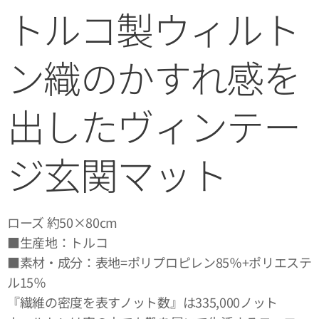
トルコ製ウィルト
ン織のかすれ感を
出したヴィンテー
ジ玄関マット
ローズ 約50×80cm
■生産地：トルコ
■素材・成分：表地=ポリプロピレン85％+ポリエステ
ル15％
『繊維の密度を表すノット数』は335,000ノット