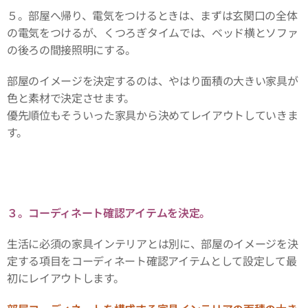
５。部屋へ帰り、電気をつけるときは、まずは玄関口の全体
の電気をつけるが、くつろぎタイムでは、ベッド横とソファ
の後ろの間接照明にする。
部屋のイメージを決定するのは、やはり面積の大きい家具が
色と素材で決定させます。
優先順位もそういった家具から決めてレイアウトしていきま
す。
３。コーディネート確認アイテムを決定。
生活に必須の家具インテリアとは別に、部屋のイメージを決
定する項目をコーディネート確認アイテムとして設定して最
初にレイアウトします。