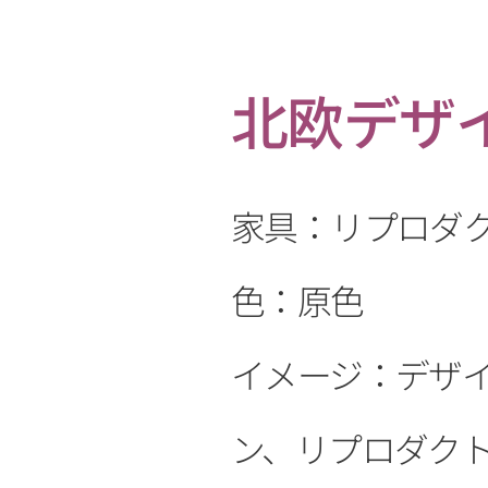
北欧デザ
家具：リプロダ
色：原色
イメージ：デザ
ン、リプロダク