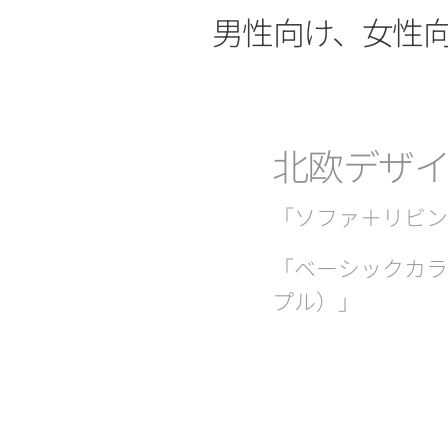
男性向け、女性
北欧デザ
「ソファ＋リビン
「ベーシックカラ
プル）」