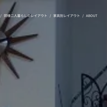
同棲二人暮らしのレイアウト
家具別レイアウト
ABOUT