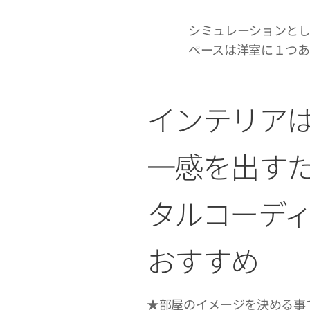
シミュレーションとし
ペースは洋室に１つあ
インテリア
一感を出す
タルコーデ
おすすめ
★部屋のイメージを決める事