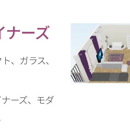
イナーズ
クト、ガラス、
イナーズ、モダ
ト