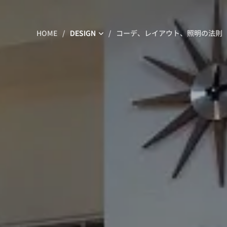
HOME
DESIGN
コーデ、レイアウト、照明の法則