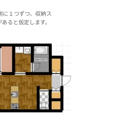
側に１つずつ、収納ス
があると仮定します。