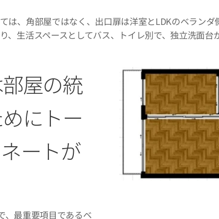
ては、角部屋ではなく、出口扉は洋室とLDKのベランダ
り、生活スペースとしてバス、トイレ別で、独立洗面台
は部屋の統
ためにトー
ィネートが
で、最重要項目であるベ