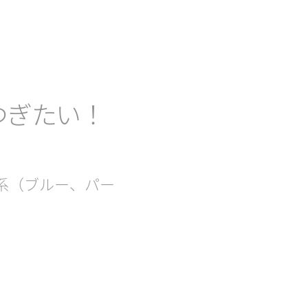
つぎたい！
系（ブルー、パー