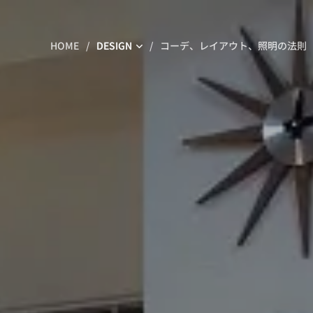
HOME
DESIGN
コーデ、レイアウト、照明の法則