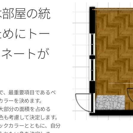
は部屋の統
ためにトー
ィネートが
で、最重要項目であるベ
カラーを決めます。
大部分の面積を占める
色も考慮して決定します。
ックカラーとともに、自分