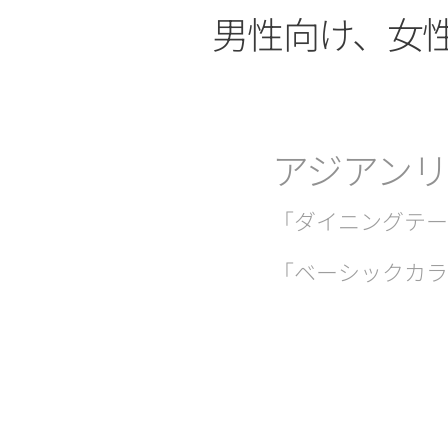
男性向け、女
アジアン
「ダイニングテー
「ベーシックカラ