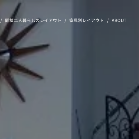
同棲二人暮らしのレイアウト
家具別レイアウト
ABOUT