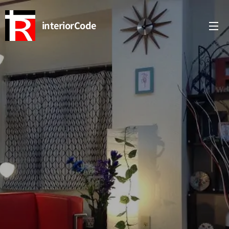
interiorCode