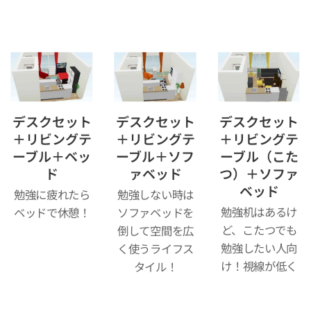
デスクセット
デスクセット
デスクセット
＋リビングテ
＋リビングテ
＋リビングテ
ーブル＋ベッ
ーブル＋ソフ
ーブル（こた
ド
ァベッド
つ）＋ソファ
ベッド
勉強に疲れたら
勉強しない時は
勉強机はあるけ
ベッドで休憩！
ソファベッドを
ど、こたつでも
倒して空間を広
勉強したい人向
く使うライフス
け！視線が低く
タイル！
なるので空間が
広く感じる！