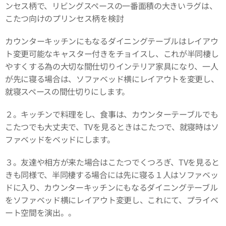
ンセス柄で、リビングスペースの一番面積の大きいラグは、
こたつ向けのプリンセス柄を検討
カウンターキッチンにもなるダイニングテーブルはレイアウ
ト変更可能なキャスター付きをチョイスし、これが半同棲し
やすくする為の大切な間仕切りインテリア家具になり、一人
が先に寝る場合は、ソファベッド横にレイアウトを変更し、
就寝スペースの間仕切りにします。
２。キッチンで料理をし、食事は、カウンターテーブルでも
こたつでも大丈夫で、TVを見るときはこたつで、就寝時はソ
ファベッドをベッドにします。
３。友達や相方が来た場合はこたつでくつろぎ、TVを見ると
きも同様で、半同棲する場合には先に寝る１人はソファベッ
ドに入り、カウンターキッチンにもなるダイニングテーブル
をソファベッド横にレイアウト変更し、これにて、プライベ
ート空間を演出。。