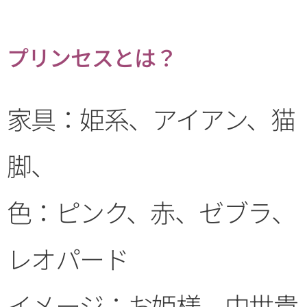
プリンセス
とは？
家具：姫系、アイアン、猫
脚、
色：ピンク、赤、ゼブラ、
レオパード
イメージ：お姫様、中世貴