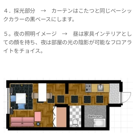
４．採光部分 → カーテンはこたつと同じベーシッ
クカラーの黒ベースにします。
５。夜の照明イメージ → 昼は家具インテリアとし
ての顔を持ち、夜は部屋の光の陰影が可能なフロアラ
イトをチョイス。