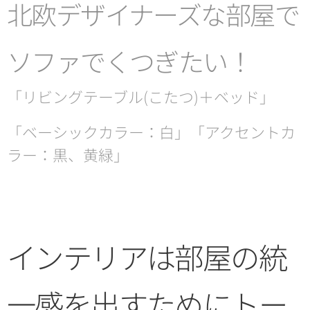
北欧デザイナーズな部屋で
ソファでくつぎたい！
「リビングテーブル(こたつ)＋ベッド」
「ベーシックカラー：白」「アクセントカ
ラー：黒、黄緑」
インテリアは部屋の統
一感を出すためにトー