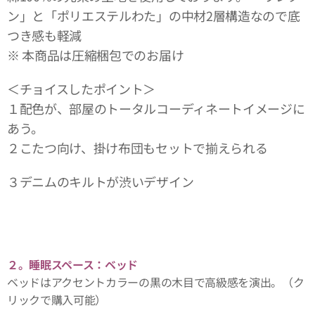
ン」と「ポリエステルわた」の中材2層構造なので底
つき感も軽減
※ 本商品は圧縮梱包でのお届け
＜チョイスしたポイント＞
１配色が、部屋のトータルコーディネートイメージに
あう。
２こたつ向け、掛け布団もセットで揃えられる
３デニムのキルトが渋いデザイン
２。睡眠スペース：ベッド
ベッドはアクセントカラーの黒の木目で高級感を演出。（ク
リックで購入可能）