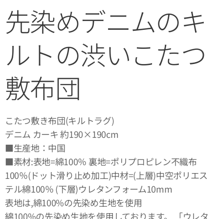
先染めデニムのキ
ルトの渋いこたつ
敷布団
こたつ敷き布団(キルトラグ)
デニム カーキ 約190×190cm
■生産地：中国
■素材:表地=綿100％ 裏地=ポリプロピレン不織布
100％(ドット滑り止め加工)中材=(上層)中空ポリエス
テル綿100％ (下層)ウレタンフォーム10mm
表地は,綿100%の先染め生地を使用
綿100%の先染め生地を使用しております。 「ウレタ