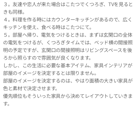
３。友達や恋人が来た場合はこたつでくつろぎ、TVを見ると
きも同様。
４。料理を作る時にはカウンターキッチンがあるので、広く
キッチンを使え、食べる時はこたつにて。
５。部屋へ帰り、電気をつけるときは、まずは玄関口の全体
の電気をつけるが、くつろぎタイムでは、ベッド横の間接照
明の予定ですが、玄関口の間接照明はリビングスペースを後
ろから照らすので雰囲気が良くなります。
しかし、この生活に必要な基本アイテム、家具インテリアが
部屋のイメージを決定するとは限りません。
部屋のイメージを決定するのは、やはり面積の大きい家具が
色と素材で決定させます。
優先順位もそういった家具から決めてレイアウトしていきま
す。