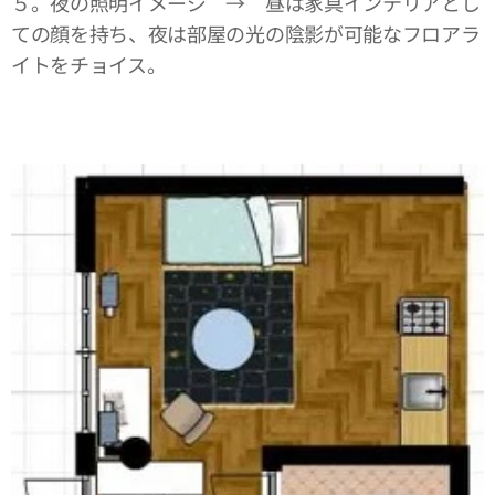
５。夜の照明イメージ → 昼は家具インテリアとし
ての顔を持ち、夜は部屋の光の陰影が可能なフロアラ
イトをチョイス。