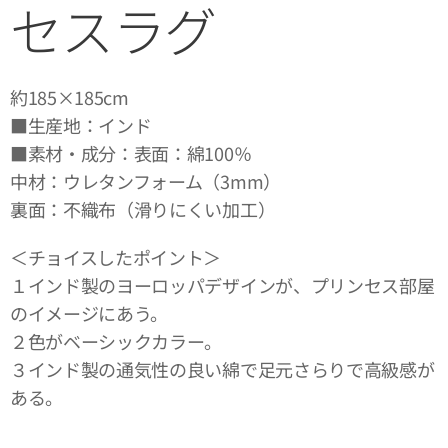
セスラグ
約185×185cm
■生産地：インド
■素材・成分：表面：綿100％
中材：ウレタンフォーム（3mm）
裏面：不織布（滑りにくい加工）
＜チョイスしたポイント＞
１インド製のヨーロッパデザインが、プリンセス部屋
のイメージにあう。
２色がベーシックカラー。
３インド製の通気性の良い綿で足元さらりで高級感が
ある。