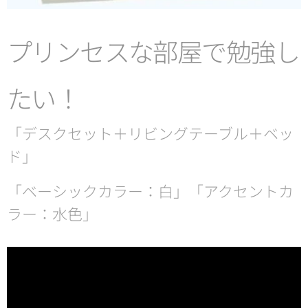
プリンセスな部屋で勉強し
たい！
「デスクセット＋リビングテーブル＋ベッ
ド」
「ベーシックカラー：白」「アクセントカ
ラー：水色」