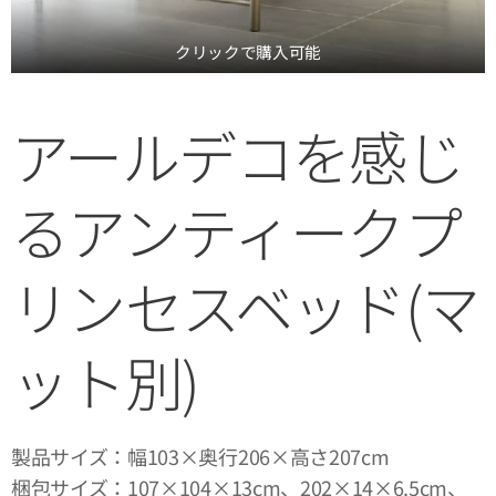
クリックで購入可能
アールデコを感じ
るアンティークプ
リンセスベッド(マ
ット別)
製品サイズ：幅103×奥行206×高さ207cm
梱包サイズ：107×104×13cm、202×14×6.5cm、