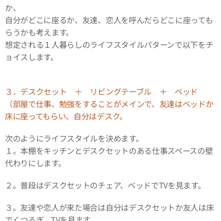
か、
自分がどこに座るか、友達、恋人を呼んだらどこに座っても
らうかも考えます。
想定される１人暮らしのライフスタイルパターンで以下をチ
ョイスします。
３．デスクセット ＋ リビングテーブル ＋ ベッド
（部屋で仕事、勉強をすることがメインで、友達はベッドか
床に座ってもらい、自分はデスク。
次のようにライフスタイルを決めます。
１。本棚をキッチンとデスクセットのある仕事スペースの壁
代わりにします。
２。普段はデスクセットのチェア、ベッドでTVを見ます。
３。友達や恋人が来た場合は自分はデスクセットか友人は床
でくつろぎ、TVを見ます。