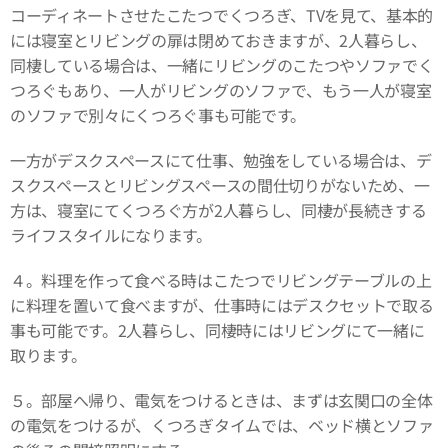
コーディネートさせたこたつでくつろぎ、TVを見て、基本的
には寝室とリビングの扉は閉めておきますが、2人暮らし、
同棲している場合は、一緒にリビングのこたつやソファでく
つろぐもあり、一人がリビングのソファで、もう一人が寝室
のソファで別々にくつろぐ事も可能です。
一方がデスクスペースにて仕事、勉強をしている場合は、デ
スクスペースとリビングスペースの間仕切りがないため、一
方は、寝室にてくつろぐ方が2人暮らし、同棲が長続きする
ライフスタイルになります。
４。料理を作って食べる時はこたつでリビングテーブルの上
に料理を置いて食べますが、仕事時にはデスクセットで取る
事も可能です。2人暮らし、同棲時にはリビングにて一緒に
取ります。
５。部屋へ帰り、電気をつけるときは、まずは玄関口の全体
の電気をつけるが、くつろぎタイムでは、ベッド横とソファ