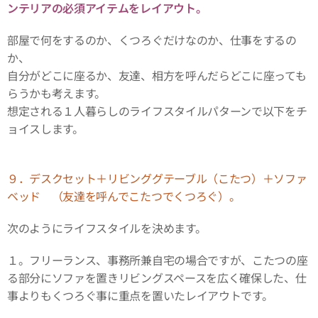
ンテリアの必須アイテムをレイアウト。
部屋で何をするのか、くつろぐだけなのか、仕事をするの
か、
自分がどこに座るか、友達、相方を呼んだらどこに座っても
らうかも考えます。
想定される１人暮らしのライフスタイルパターンで以下をチ
ョイスします。
９．デスクセット＋リビンググテーブル（こたつ）＋ソファ
ベッド （友達を呼んでこたつでくつろぐ）。
次のようにライフスタイルを決めます。
１。フリーランス、事務所兼自宅の場合ですが、こたつの座
る部分にソファを置きリビングスペースを広く確保した、仕
事よりもくつろぐ事に重点を置いたレイアウトです。