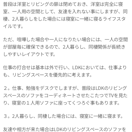
普段は洋室とリビングの扉は閉めておき、洋室は完全に寝
室、一人用の空間として、友達を入れない事にしますが、同
棲、2人暮らしをした場合には寝室に一緒に寝るライフスタ
イルです。
ただ、喧嘩した場合や一人になりたい場合には、一人の空間
が部屋毎に確保できるので、2人暮らし、同棲関係が長続き
しやすいレイアウトです。
仕事の打合せは基本は外で行い、LDKにおいては、仕事より
も、リビングスペースを優先的に考えます。
２。仕事、勉強をデスクでしますが、普段はLDKのリビング
スペースのソファをコーディネートさせたこたつでTVを見た
り、寝室の１人用ソファに座ってくつろぐ事もあります。
３。2人暮らし、同棲した場合には、寝室に一緒に寝ます。
友達や相方が来た場合はLDKのリビングスペースのソファを