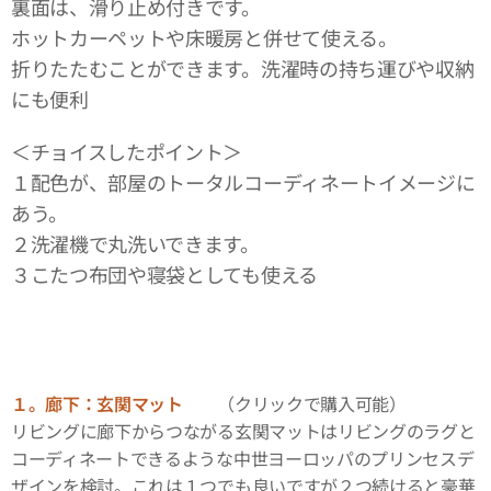
裏面は、滑り止め付きです。
ホットカーペットや床暖房と併せて使える。
折りたたむことができます。洗濯時の持ち運びや収納
にも便利
＜チョイスしたポイント＞
１配色が、部屋のトータルコーディネートイメージに
あう。
２洗濯機で丸洗いできます。
３こたつ布団や寝袋としても使える
１。廊下：玄関マット
（クリックで購入可能）
リビングに廊下からつながる玄関マットはリビングのラグと
コーディネートできるような中世ヨーロッパのプリンセスデ
ザインを検討。これは１つでも良いですが２つ続けると豪華