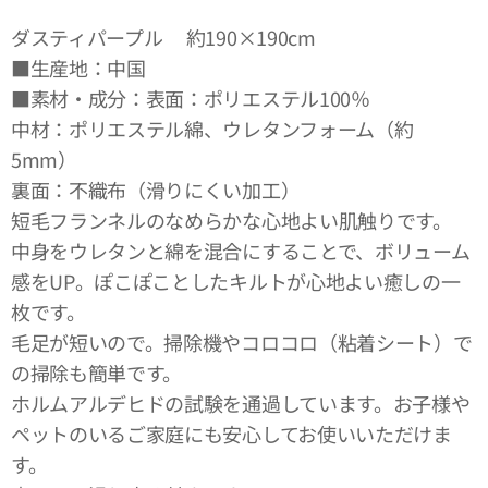
ダスティパープル 約190×190cm
■生産地：中国
■素材・成分：表面：ポリエステル100％
中材：ポリエステル綿、ウレタンフォーム（約
5mm）
裏面：不織布（滑りにくい加工）
短毛フランネルのなめらかな心地よい肌触りです。
中身をウレタンと綿を混合にすることで、ボリューム
感をUP。ぽこぽことしたキルトが心地よい癒しの一
枚です。
毛足が短いので。掃除機やコロコロ（粘着シート）で
の掃除も簡単です。
ホルムアルデヒドの試験を通過しています。お子様や
ペットのいるご家庭にも安心してお使いいただけま
す。